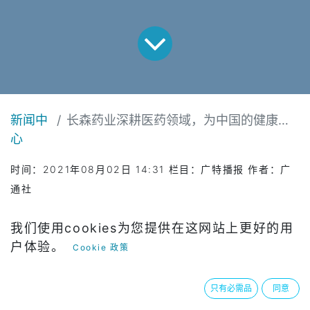
新闻中
长森药业深耕医药领域，为中国的健康事业贡献力量
心
时间：2021年08月02日 14:31 栏目：广特播报 作者：广
通社
科技自立自强是国家发展的战略支撑，坚持科技
我们使用cookies为您提供在这网站上更好的用
创新正驱动医药行业高质量发展，提升关键共性
户体验。
Cookie 政策
技术竞争力，打造产业高质量发展新动能。
只有必需品
同意