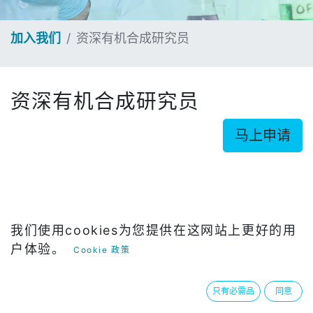
加入我们
资深有机合成研究员
资深有机合成研究员
马上申请
我们使用cookies为您提供在这网站上更好的用
部门
研发
户体验。
Cookie 政策
只有必需品
同意
汇报对象
研发总监